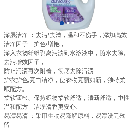
深层洁净 ：去污/去清，温和不伤手，添加高效
洁净因子，护色/增艳，
深入衣物纤维剥离污渍到水溶液中，随水去除,
去污增效因子，
防止污渍再次附着，彻底去除污渍
护衣护色;亮白洁净，使衣物亮丽如新，独特柔
顺配方。
柔软蓬松、保持织物柔软舒适，清新舒适，中性
温和配方，洁净清香更安心。
易漂易清 ：采用生物易降解原料，易漂洗无残
留