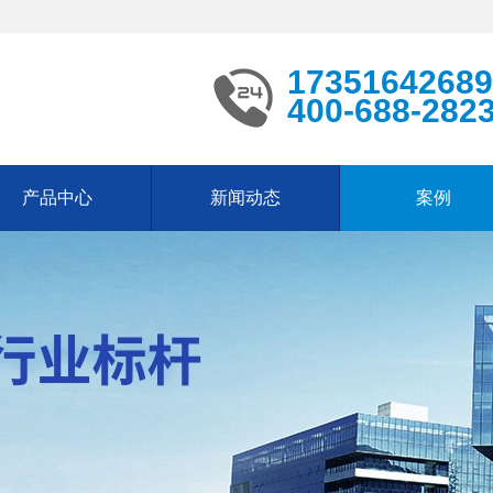
17351642689
400-688-282
产品中心
新闻动态
案例