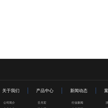
关于我们
产品中心
新闻动态
公司简介
壬月宏
行业新闻