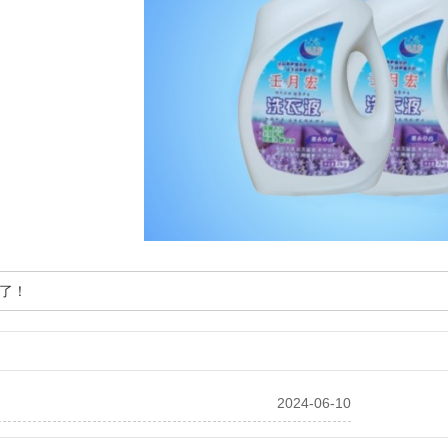
了！
2024-06-10