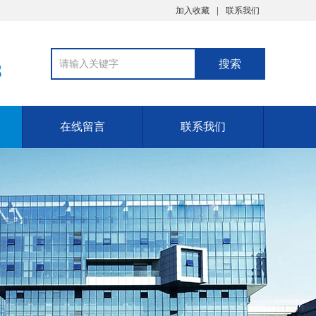
加入收藏
联系我们
3
在线留言
联系我们