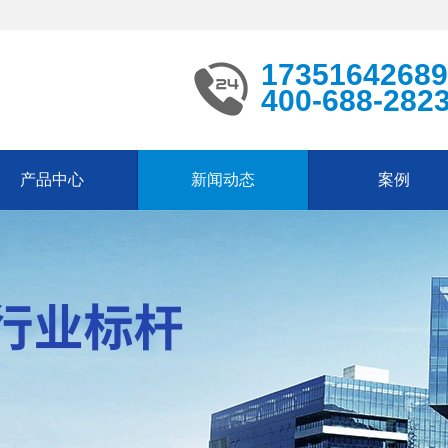
17351642689
400-688-282
产品中心
新闻动态
案例