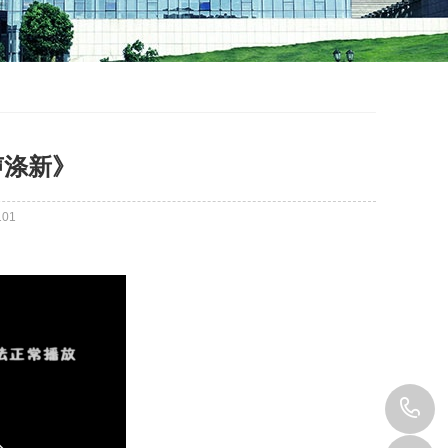
声涤新》
101
4