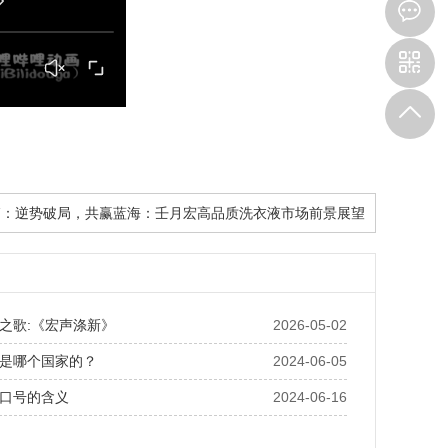
6
2
1
篇：
逆势破局，共赢蓝海：壬月宏高品质洗衣液市场前景展望
之歌:《宏声涤新》
2026-05-02
是哪个国家的？
2024-06-05
口号的含义
2024-06-16