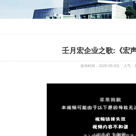
壬月宏企业之歌:《宏
发布时间：2026-05-02}
人气：